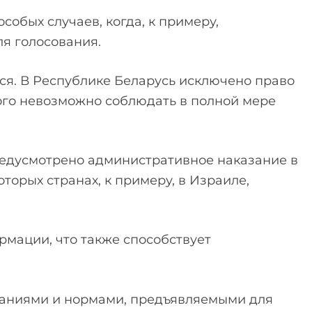
собых случаев, когда, к примеру,
я голосования.
тся. В Республике Беларусь исключено право
рого невозможно соблюдать в полной мере
предусмотрено административное наказание в
торых странах, к примеру, в Израиле,
рмации, что также способствует
ваниями и нормами, предъявляемыми для