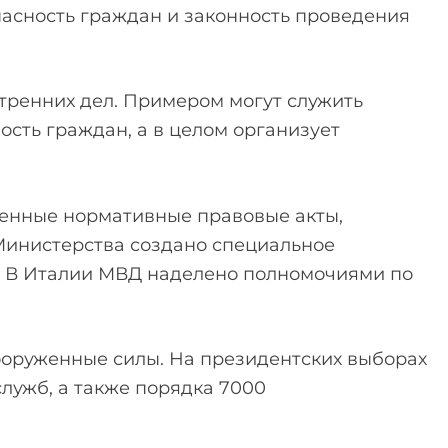
опасность граждан и законность проведения
тренних дел. Примером могут служить
сть граждан, а в целом организует
венные нормативные правовые акты,
Министерства создано специальное
. В Италии МВД наделено полномочиями по
ооруженные силы. На президентских выборах
лужб, а также порядка 7000