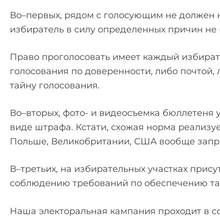
Во–первых, рядом с голосующим не должен на
избиратель в силу определенных причин не 
Право проголосовать имеет каждый избирате
голосования по доверенности, либо почтой,
тайну голосования.
Во–вторых, фото- и видеосъемка бюллетеня 
виде штрафа. Кстати, схожая норма реализует
Польше, Великобритании, США вообще запре
В–третьих, на избирательных участках прис
соблюдению требований по обеспечению та
Наша электоральная кампания проходит в 