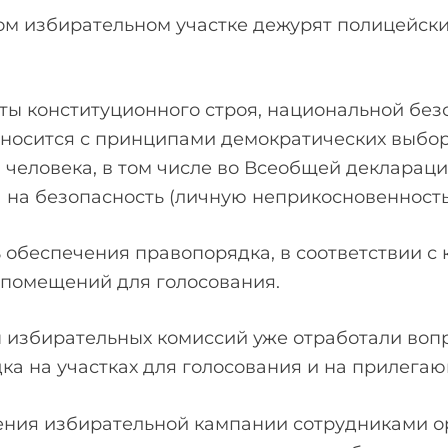
ом избирательном участке дежурят полицейски
ты конституционного строя, национальной без
тносится с принципами демократических выбор
человека, в том числе во Всеобщей декларации
 на безопасность (личную неприкосновенность
 обеспечения правопорядка, в соответствии с
 помещений для голосования.
ы избирательных комиссий уже отработали во
а на участках для голосования и на прилегаю
дения избирательной кампании сотрудниками о