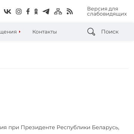
Версия для
слабовидящих
Поиск
щения
Контакты
ия при Президенте Республики Беларусь,