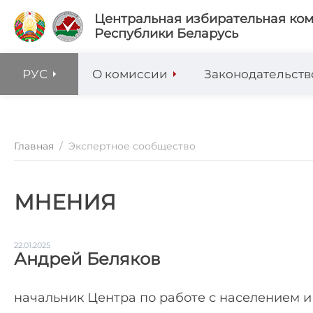
Центральная избирательная ко
Республики Беларусь
РУС
О комиссии
Законодательств
Главная
/
Экспертное сообщество
МНЕНИЯ
22.01.2025
Андрей Беляков
начальник Центра по работе с населением 