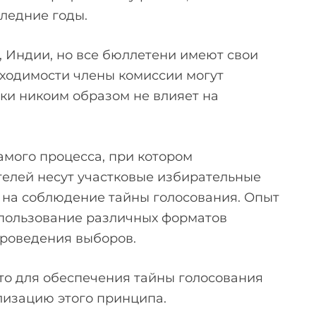
следние годы.
, Индии, но все бюллетени имеют свои
бходимости члены комиссии могут
орки никоим образом не влияет на
амого процесса, при котором
телей несут участковые избирательные
 на соблюдение тайны голосования. Опыт
спользование различных форматов
проведения выборов.
то для обеспечения тайны голосования
изацию этого принципа.