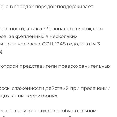
е, а в городах порядок поддерживает
опасности, а также безопасности каждого
ов, закрепленных в нескольких
 прав человека ООН 1948 года, статья 3
).
 которой представители правоохранительных
просы слаженности действий при пресечении
щих к ним территориях.
рганов внутренних дел в обязательном