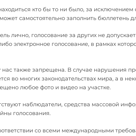
ходиться кто бы то ни было, за исключением о
может самостоятельно заполнить бюллетень дл
ль лично, голосование за других не допускае
 либо электронное голосование, в рамках кото
у нас также запрещена. В случае нарушения 
ся во многих законодательствах мира, а в неко
щено любое фото и видео на участке.
утствуют наблюдатели, средства массовой инфо
йны голосования.
соответствии со всеми международными требо