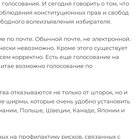
олосования. И сегодня говорить о том, что
 соблюдения конституционных прав и свобод
ободного волеизъявления избирателя.
е по почте. Обычной почте, не электронной.
чески невозможно. Кроме этого существует
всем корректно. Есть еще голосование на
 Китае возможно голосование по
ва отказываются не только от шторок, но и
ые ширмы, которые очень удобно установить
рмании, Польше, Швеции, Канаде, Японии и
ых на профилактику рисков, связанных с