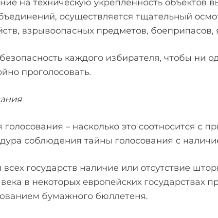
ие на техническую укрепленность объектов вы
бъединений, осуществляется тщательный осмо
ств, взрывоопасных предметов, боеприпасов, 
безопасность каждого избирателя, чтобы ни о
ойно проголосовать.
вания
я голосования – насколько это соотносится с 
цедура соблюдения тайны голосования с налич
 всех государств наличие или отсутствие шторк
X века в некоторых европейских государствах 
зованием бумажного бюллетеня.