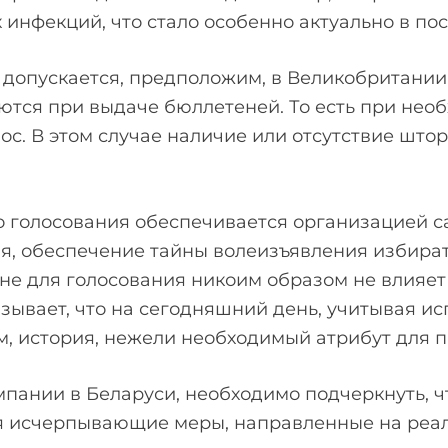
инфекций, что стало особенно актуально в по
а допускается, предположим, в Великобритании
ются при выдаче бюллетеней. То есть при нео
олос. В этом случае наличие или отсутствие шт
о голосования обеспечивается организацией с
ия, обеспечение тайны волеизъявления избира
не для голосования никоим образом не влияет
зывает, что на сегодняшний день, учитывая и
зм, история, нежели необходимый атрибут для 
пании в Беларуси, необходимо подчеркнуть, ч
я исчерпывающие меры, направленные на реал