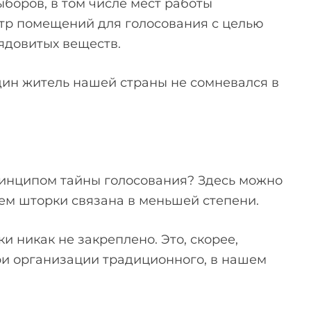
боров, в том числе мест работы
тр помещений для голосования с целью
ядовитых веществ.
дин житель нашей страны не сомневался в
принципом тайны голосования? Здесь можно
ием шторки связана в меньшей степени.
и никак не закреплено. Это, скорее,
при организации традиционного, в нашем