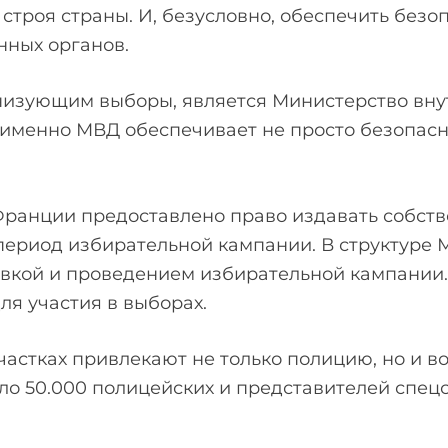
 строя страны. И, безусловно, обеспечить без
нных органов.
анизующим выборы, является Министерство вну
 именно МВД обеспечивает не просто безопасно
 Франции предоставлено право издавать собст
ериод избирательной кампании. В структуре 
овкой и проведением избирательной кампании
ля участия в выборах.
астках привлекают не только полицию, но и в
о 50.000 полицейских и представителей спецс