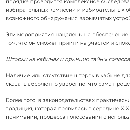
порядке проводится комплексное обследован
избирательных комиссий и избирательных о
возможного обнаружения взрывчатых устрой
Эти мероприятия нацелены на обеспечение 
том, что он сможет прийти на участок и спок
Шторки на кабинах и принцип тайны голосо
Наличие или отсутствие шторок в кабине дл
сказать абсолютно уверенно, что сама про
Более того, в законодательствах практически
традиция, которая появилась в середине XI
понимании, процесса голосования с исполь