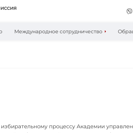
миссия
о
Международное сотрудничество
Обра
и избирательному процессу Академии управлен