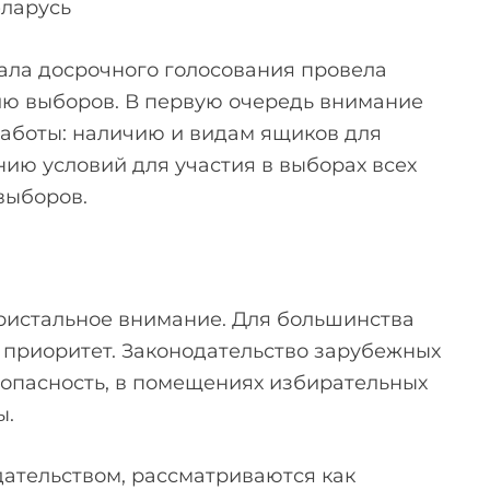
еларусь
ала досрочного голосования провела
ию выборов. В первую очередь внимание
аботы: наличию и видам ящиков для
ию условий для участия в выборах всех
выборов.
пристальное внимание. Для большинства
о приоритет. Законодательство зарубежных
зопасность, в помещениях избирательных
ы.
дательством, рассматриваются как