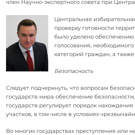
член Научно-экспертного совета при Центр
Центральная избирательная
проверку готовности терри
было уделено обеспечению 
голосования, необходимого
категорий граждан, а такж
Безопасность
Следует подчеркнуть, что вопросам безопас
государств мира обеспечение безопасности,
государств регулирует порядок нахождения
участков, в том числе в условиях чрезвычай
Во многих государствах преступления или 