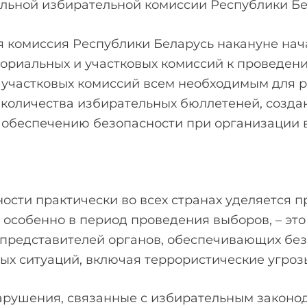
альной избирательной комиссии Республики Б
 комиссия Республики Беларусь накануне нач
ториальных и участковых комиссий к проведен
участковых комиссий всем необходимым для р
 количества избирательных бюллетеней, создан
е обеспечению безопасности при организации 
ности практически во всех странах уделяется 
 особенно в период проведения выборов, – эт
 представителей органов, обеспечивающих бе
ных ситуаций, включая террористические угроз
нарушения, связанные с избирательным законо