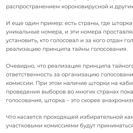
распространением короновирусной и других 
И еще один пример: есть страны, где шторк
уникальные номера, и эти номера проставля
установить, кто голосовал и за кого отдан г
реализацию принципа тайны голосования.
Очевидно, что реализация принципа тайног
ответственность за организацию голосован
комиссии. При этом наличие шторки на каби
проведения выборов во многих странах пока
голосования, шторка – это скорее анахрони
Что касается проходящей избирательной кам
участковыми комиссиями будут приниматьс