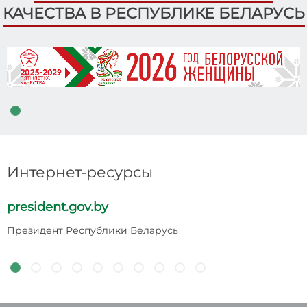
КАЧЕСТВА В РЕСПУБЛИКЕ БЕЛАРУСЬ
Интернет-ресурсы
president.gov.by
p
Президент Республики Беларусь
Н
Р