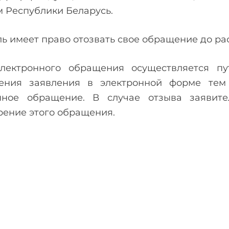
м Республики Беларусь.
ь имеет право отозвать свое обращение до ра
лектронного обращения осуществляется п
ения заявления в электронной форме тем
нное обращение. В случае отзыва заяви
рение этого обращения.