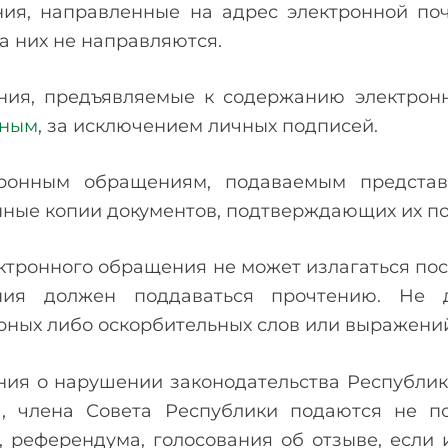
ия, направленные на адрес электронной поч
а них не направляются.
ния, предъявляемые к содержанию электро
нным
, за исключением личных подписей.
ронным обращениям, подаваемым представ
нные копии документов, подтверждающих их п
ктронного обращения не может излагаться пос
ния должен поддаваться прочтению. Не д
рных либо оскорбительных слов или выражени
ия о нарушении законодательства Республики
а, члена Совета Республики подаются не п
, референдума, голосования об отзыве, если