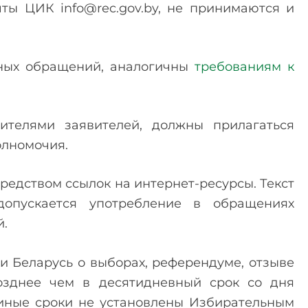
ты ЦИК info@rec.gov.by, не принимаются и
нных обращений, аналогичны
требованиям к
ителями заявителей, должны прилагаться
олномочия.
редством ссылок на интернет-ресурсы. Текст
опускается употребление в обращениях
й.
 Беларусь о выборах, референдуме, отзыве
озднее чем в десятидневный срок со дня
 иные сроки не установлены Избирательным