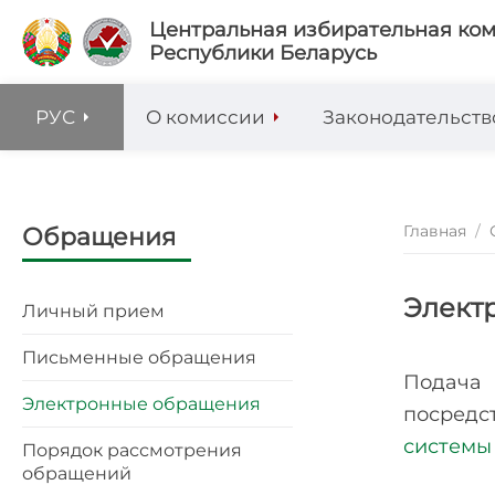
Центральная избирательная ко
Республики Беларусь
РУС
О комиссии
Законодательств
Главная
/
Обращения
Элект
Личный прием
Письменные обращения
Подача
Электронные обращения
посред
системы
Порядок рассмотрения
обращений