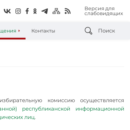
Версия для
слабовидящих
Поиск
щения
Контакты
збирательную комиссию осуществляется
ванной) республиканской информационной
дических лиц
.