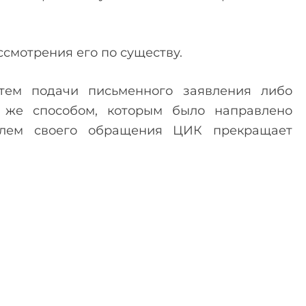
ссмотрения его по существу.
утем подачи письменного заявления либо
 же способом, которым было направлено
телем своего обращения ЦИК прекращает