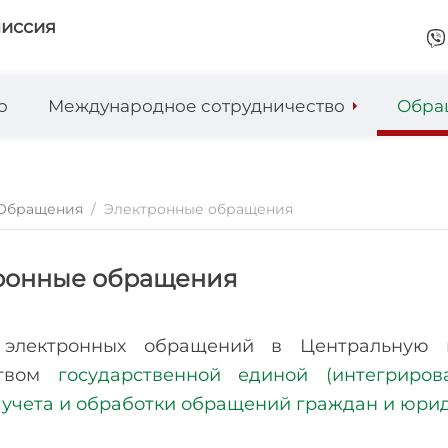
миссия
о
Международное сотрудничество
Обра
Обращения
/
Электронные обращения
ронные обращения
 электронных обращений в Центральную и
ством
государственной единой (интегриро
 учета и обработки обращений граждан и юри