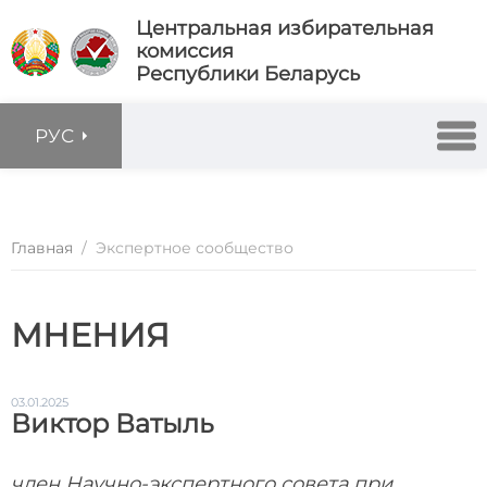
Центральная избирательная
комиссия
Республики Беларусь
РУС
Главная
/
Экспертное сообщество
МНЕНИЯ
03.01.2025
Виктор Ватыль
член Научно-экспертного совета при