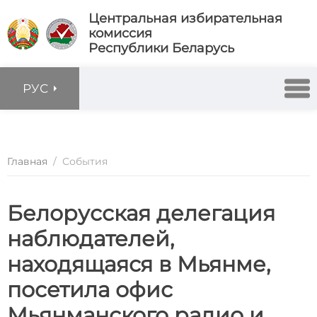
Центральная избирательная
комиссия
Республики Беларусь
РУС
Главная
/
События
Белорусская делегация
наблюдателей,
находящаяся в Мьянме,
посетила офис
Мьянманского радио и