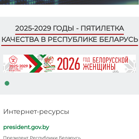
2025-2029 ГОДЫ - ПЯТИЛЕТКА
КАЧЕСТВА В РЕСПУБЛИКЕ БЕЛАРУСЬ
Интернет-ресурсы
president.gov.by
p
Президент Республики Беларусь
Н