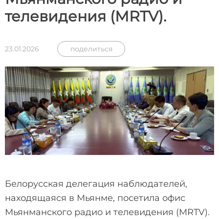
телевидения (MRTV).
23.01.2026
поделиться
Белорусская делегация наблюдателей,
находящаяся в Мьянме, посетила офис
Мьянманского радио и телевидения (MRTV).