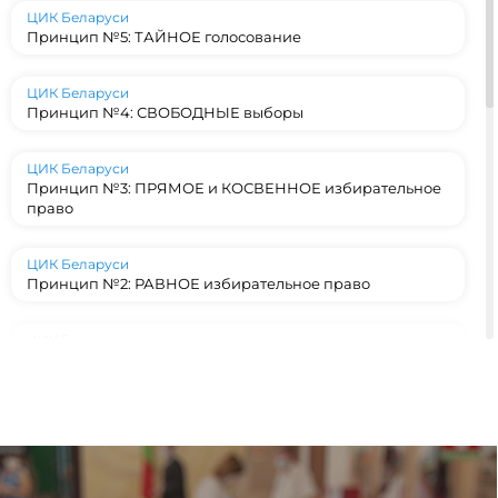
ЦИК Беларуси
Принцип №5: ТАЙНОЕ голосование
ЦИК Беларуси
Принцип №4: СВОБОДНЫЕ выборы
ЦИК Беларуси
Принцип №3: ПРЯМОЕ и КОСВЕННОЕ избирательное
право
ЦИК Беларуси
Принцип №2: РАВНОЕ избирательное право
ЦИК Беларуси
Принцип №1: ВСЕОБЩЕЕ избирательное право
ЦИК Беларуси
Конституционный фундамент: на каких принципах
строятся выборы в Беларуси?