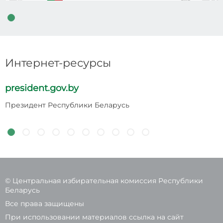
Интернет-ресурсы
president.gov.by
p
Президент Республики Беларусь
Н
Р
© Центральная избирательная комиссия Республики
Беларусь
Все права защищены
При использовании материалов ссылка на сайт