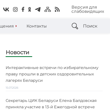
Версия для
слабовидящих
Поиск
щения
Контакты
Новости
Интерактивные встречи по избирательному
праву прошли в детских оздоровительных
лагерях Беларуси
15.07.2026
Секретарь ЦИК Беларуси Елена Балдовская
приняла участие в 13-й Ежегодной встрече