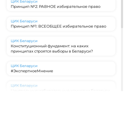
ЦИК Беларуси
Принцип №2: РАВНОЕ избирательное право
ЦИК Беларуси
Принцип №1: ВСЕОБЩЕЕ избирательное право
ЦИК Беларуси
Конституционный фундамент: на каких
принципах строятся выборы в Беларуси?
ЦИК Беларуси
#ЭкспертноеМнение
ЦИК Беларуси
Центральные избирательные комиссии Беларуси
и Кыргызстана активно развивают двустороннее
взаимодействие и обмениваются опытом в сфере
обучения организаторов выборов и правового
просвещения граждан.
ЦИК Беларуси