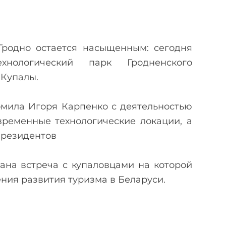
Гродно остается насыщенным: сегодня
хнологический парк Гродненского
 Купалы.
омила Игоря Карпенко с деятельностью
ременные технологические локации, а
езидентов ‍‍
ана встреча с купаловцами на которой
ния развития туризма в Беларуси.