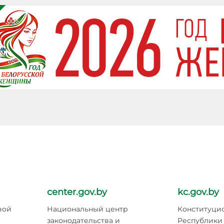
center.gov.by
kc.gov.by
вой
Национальный центр
Конституци
законодательства и
Республики