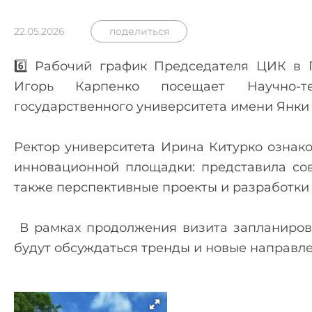
22.05.2026
поделиться
6️⃣ Рабочий график Председателя ЦИК в 
Игорь Карпенко посещает Научно-те
государственного университета имени Янки
Ректор университета Ирина Китурко ознак
инновационной площадки: представила сов
также перспективные проекты и разработки р
️ В рамках продолжения визита запланиров
будут обсуждаться тренды и новые направле