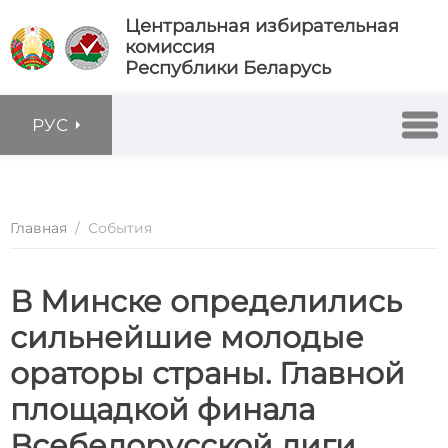
Центральная избирательная
комиссия
Республики Беларусь
РУС
Главная
/
События
В Минске определились
сильнейшие молодые
ораторы страны. Главной
площадкой финала
Всебелорусской лиги