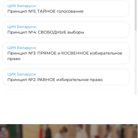
ЦИК Беларуси
Принцип №5: ТАЙНОЕ голосование
ЦИК Беларуси
Принцип №4: СВОБОДНЫЕ выборы
ЦИК Беларуси
Принцип №3: ПРЯМОЕ и КОСВЕННОЕ избирательное
право
ЦИК Беларуси
Принцип №2: РАВНОЕ избирательное право
ЦИК Беларуси
Принцип №1: ВСЕОБЩЕЕ избирательное право
ЦИК Беларуси
Конституционный фундамент: на каких принципах
строятся выборы в Беларуси?