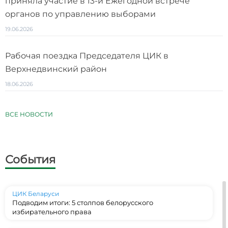
приняла участие в 13-й Ежегодной встрече
органов по управлению выборами
19.06.2026
Рабочая поездка Председателя ЦИК в
Верхнедвинский район
18.06.2026
ВСЕ НОВОСТИ
События
ЦИК Беларуси
Подводим итоги: 5 столпов белорусского
избирательного права