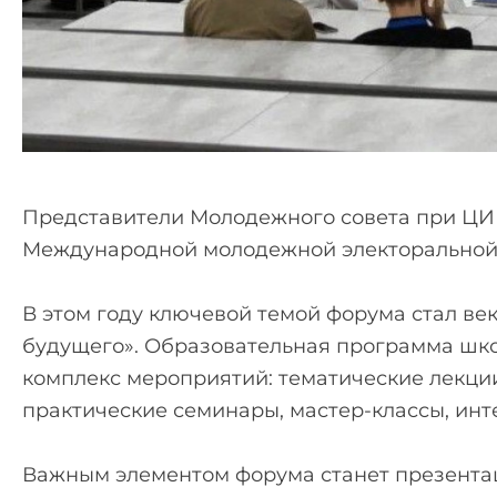
‍‍Представители Молодежного совета при Ц
Международной молодежной электоральной ш
В этом году ключевой темой форума стал ве
будущего». Образовательная программа шко
комплекс мероприятий: тематические лекци
практические семинары, мастер-классы, инт
Важным элементом форума станет презента