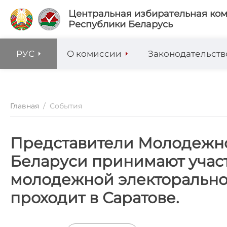
Центральная избирательная ко
Республики Беларусь
РУС
О комиссии
Законодательств
Главная
/
События
‍‍Представители Молодежн
Беларуси принимают учас
молодежной электорально
проходит в Саратове.