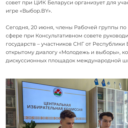
совет при ЦИК Беларуси организует для уча
игре «Выбор.BY».
Сегодня, 20 июня, члены Рабочей группы по
сфере при Консультативном совете руковод
государств – участников СНГ от Республики
открытому диалогу «Молодежь и выборы», ко
дискуссионных площадок международной ш