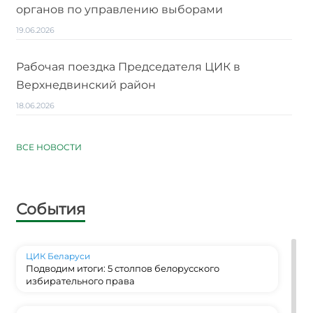
органов по управлению выборами
19.06.2026
Рабочая поездка Председателя ЦИК в
Верхнедвинский район
18.06.2026
ВСЕ НОВОСТИ
События
ЦИК Беларуси
Подводим итоги: 5 столпов белорусского
избирательного права