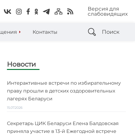
Версия для
слабовидящих
Поиск
щения
Контакты
Новости
Интерактивные встречи по избирательному
праву прошли в детских оздоровительных
лагерях Беларуси
15.07.2026
Секретарь ЦИК Беларуси Елена Балдовская
приняла участие в 13-й Ежегодной встрече