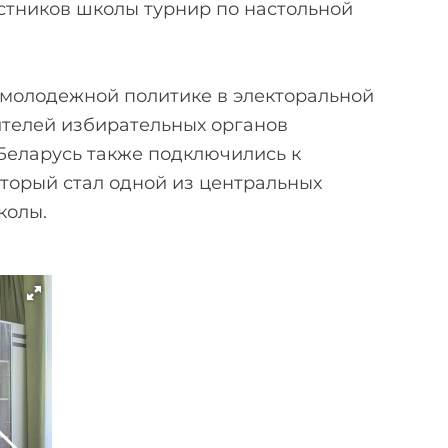
стников школы турнир по настольной
 молодежной политике в электоральной
ителей избирательных органов
 Беларусь также подключились к
торый стал одной из центральных
колы.