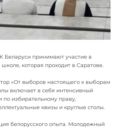
ИК Беларуси принимают участие в
коле, которая проходит в Саратове.
ктор «От выборов настоящего к выборам
лы включает в себя интенсивный
и по избирательному праву,
еллектуальные квизы и круглые столы.
ция белорусского опыта. Молодежный