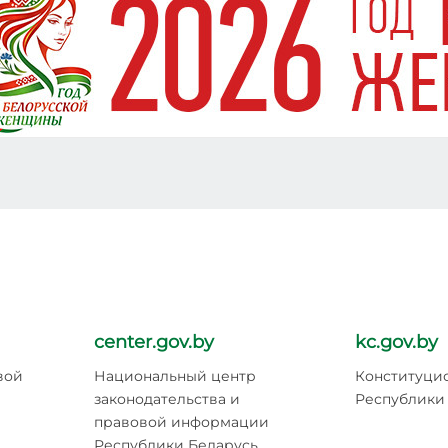
center.gov.by
kc.gov.by
вой
Национальный центр
Конституци
законодательства и
Республики
правовой информации
Республики Беларусь