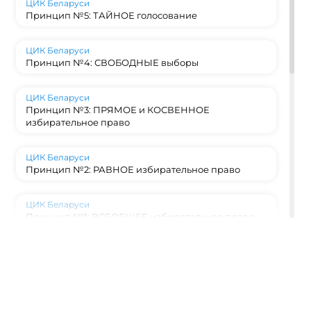
ЦИК Беларуси
Принцип №5: ТАЙНОЕ голосование
ЦИК Беларуси
Принцип №4: СВОБОДНЫЕ выборы
ЦИК Беларуси
Принцип №3: ПРЯМОЕ и КОСВЕННОЕ
избирательное право
ЦИК Беларуси
Принцип №2: РАВНОЕ избирательное право
ЦИК Беларуси
Принцип №1: ВСЕОБЩЕЕ избирательное право
ЦИК Беларуси
Конституционный фундамент: на каких
принципах строятся выборы в Беларуси?