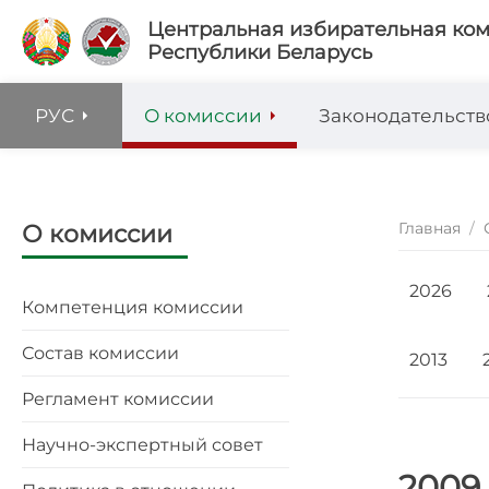
Центральная избирательная ко
Республики Беларусь
РУС
О комиссии
Законодательств
Главная
/
О комиссии
2026
Компетенция комиссии
Состав комиссии
2013
Регламент комиссии
Научно-экспертный совет
2009