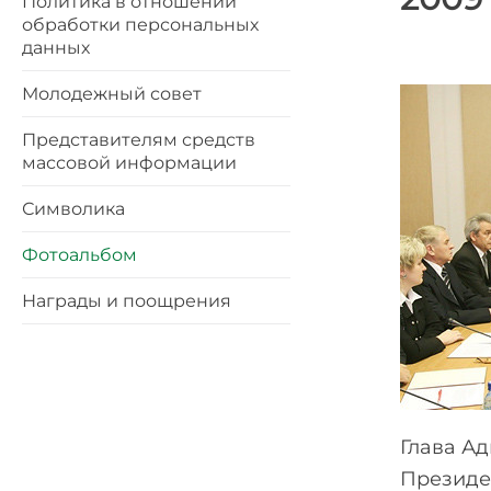
Политика в отношении
обработки персональных
данных
Молодежный совет
Представителям средств
массовой информации
Символика
Фотоальбом
Награды и поощрения
Глава А
Президе