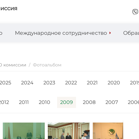
миссия
о
Международное сотрудничество
Обра
О комиссии
/
Фотоальбом
2025
2024
2023
2022
2021
2020
201
2012
2011
2010
2009
2008
2007
200