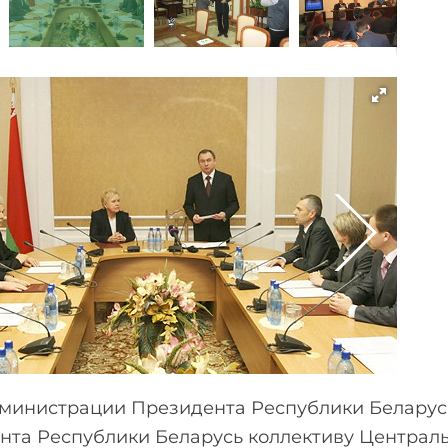
дминистрации Президента Республики Беларусь
нта Республики Беларусь коллективу Централ