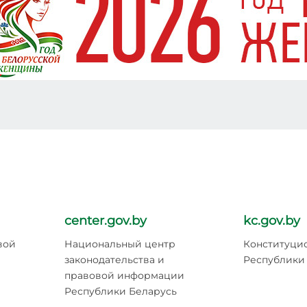
center.gov.by
kc.gov.by
вой
Национальный центр
Конституци
законодательства и
Республики
правовой информации
Республики Беларусь