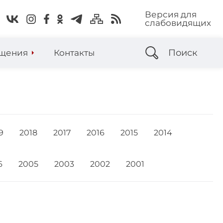
Версия для
слабовидящих
Поиск
щения
Контакты
9
2018
2017
2016
2015
2014
6
2005
2003
2002
2001