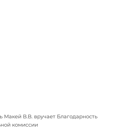
 Макей В.В. вручает Благодарность
ьной комиссии